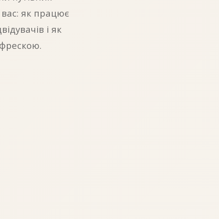
 вас: як працює
відувачів і як
 фрескою.