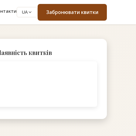
онтакти
Забронювати квитки
UA
аявність квитків