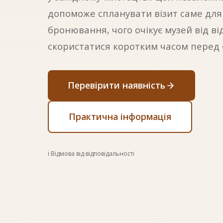
допоможе спланувати візит саме для
бронювання, чого очікує музей від від
скористатися коротким часом перед
Перевірити наявність
Практична інформація
ℹ️ Відмова від відповідальності