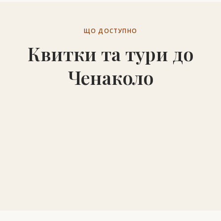
ЩО ДОСТУПНО
Квитки та тури до
Ченаколо