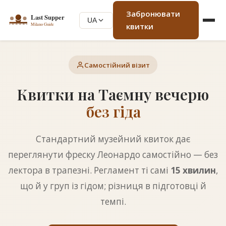
Забронювати
UA
квитки
Самостійний візит
Квитки на Таємну вечерю
без гіда
Стандартний музейний квиток дає
переглянути фреску Леонардо самостійно — без
лектора в трапезні. Регламент ті самі
15 хвилин
,
що й у груп із гідом; різниця в підготовці й
темпі.