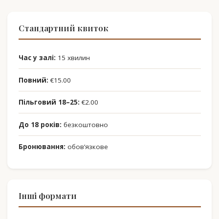
Стандартний квиток
Час у залі:
15 хвилин
Повний:
€15.00
Пільговий 18–25:
€2.00
До 18 років:
безкоштовно
Бронювання:
обов’язкове
Інші формати