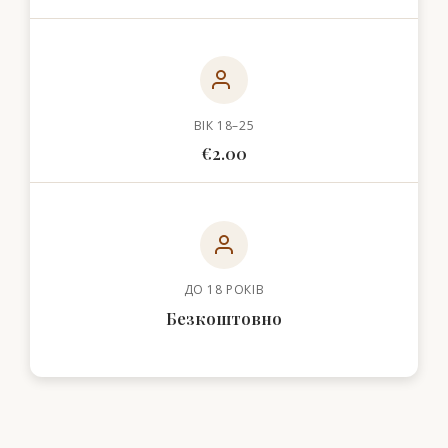
ВІК 18–25
€2.00
ДО 18 РОКІВ
Безкоштовно