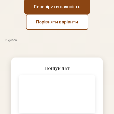
Перевірити наявність
Порівняти варіанти
ℹ️ Відмова
Пошук дат