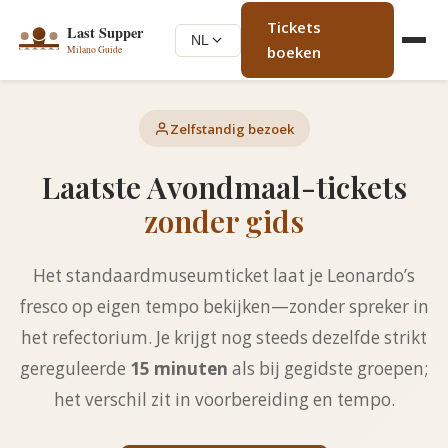
Tickets
NL
boeken
Zelfstandig bezoek
Laatste Avondmaal-tickets
zonder gids
Het standaardmuseumticket laat je Leonardo’s
fresco op eigen tempo bekijken—zonder spreker in
het refectorium. Je krijgt nog steeds dezelfde strikt
gereguleerde
15 minuten
als bij gegidste groepen;
het verschil zit in voorbereiding en tempo.