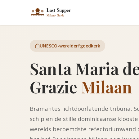
UNESCO-werelderfgoedkerk
Santa Maria de
Grazie
Milaan
Bramantes lichtdoorlatende tribuna, Sol
schip en de stille dominicaanse klooste
werelds beroemdste refectoriumwand o