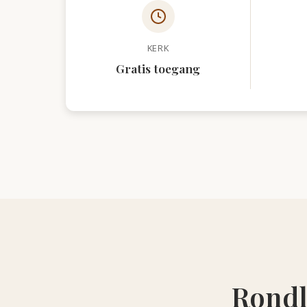
KERK
Gratis toegang
Rondl