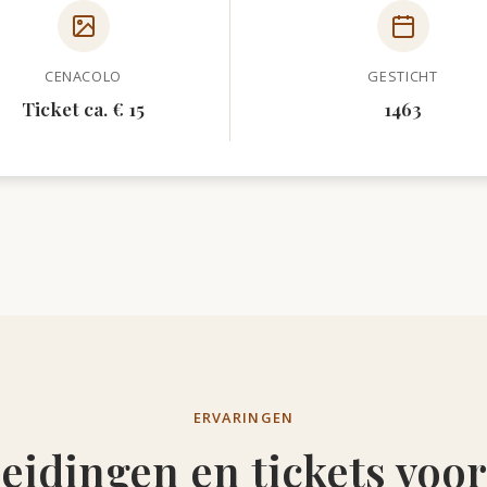
CENACOLO
GESTICHT
Ticket ca. € 15
1463
ERVARINGEN
eidingen en tickets voor