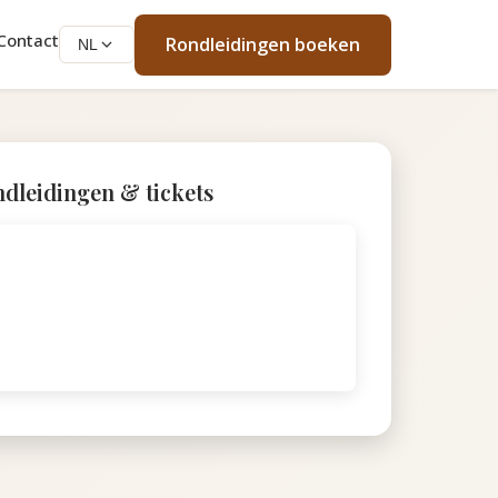
Contact
Rondleidingen boeken
NL
dleidingen & tickets