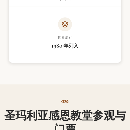
世界遗产
1980 年列入
体验
圣玛利亚感恩教堂参观与
门票