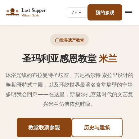
预约参观
ZH
世界遗产教堂
圣玛利亚感恩教堂
米兰
沐浴光线的布拉曼特圣坛室、吉尼福尔特·索拉里设计的
晚期哥特式中殿，以及环绕世界最著名食堂墙壁的宁静
多明我会回廊——在这里，斯福尔扎宫廷时代的文艺复
兴米兰仿佛依然呼吸。
教堂联票参观
历史与建筑