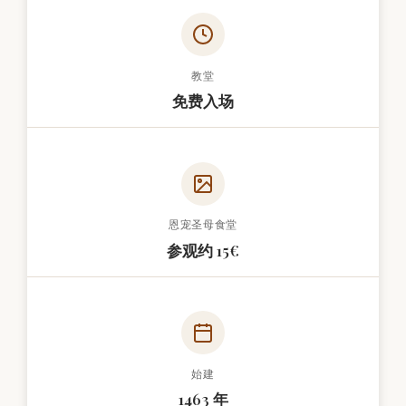
教堂
免费入场
恩宠圣母食堂
参观约 15€
始建
1463 年