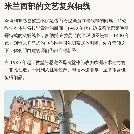
米兰西部的文艺复兴轴线
圣玛利亚感恩教堂不仅是达·芬奇壁画所在建筑群的附属。砖砌
教堂本体与索拉里设计的回廊（1460 年代）诉说着伦巴第晚期
哥特式的流畅线条；多纳托·布拉曼特的半球顶圣坛室（1490 年
代）则带来罗马式的中心性与阿尔贝蒂式的明晰。站在穹顶之
下，你会明白建筑师们为何专程朝圣。
自 1980 年起，教堂与恩宠圣母食堂作为改变欧洲艺术走向的
「非凡创造」一同列入世界遗产。即便不进食堂，圣堂本身也
值得细品。