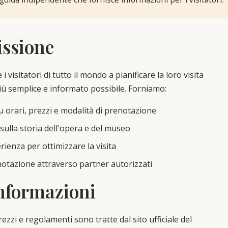
issione
 i visitatori di tutto il mondo a pianificare la loro visita
iù semplice e informato possibile. Forniamo:
u orari, prezzi e modalità di prenotazione
sulla storia dell'opera e del museo
erienza per ottimizzare la visita
enotazione attraverso partner autorizzati
informazioni
ezzi e regolamenti sono tratte dal sito ufficiale del