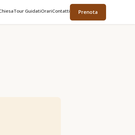
Chiesa
Tour Guidati
Orari
Contatti
Prenota