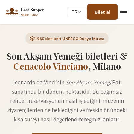
Bilet al
TR
1980’den beri UNESCO Dünya Mirası
Son Akşam Yemeği biletleri &
Cenacolo Vinciano
, Milano
Leonardo da Vinci’nin
Son Akşam Yemeği
Batı
sanatında bir dönüm noktasıdır. Bu bağımsız
rehber, rezervasyonun nasıl işlediğini, müzenin
ziyaretçilerden ne beklediğini ve freskin önündeki
kısa süreyi nasıl değerlendireceğinizi anlatır.