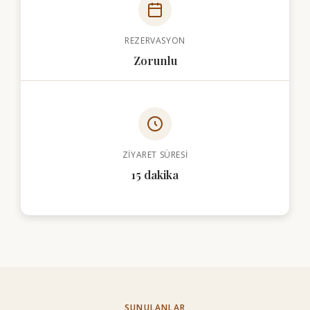
REZERVASYON
Zorunlu
ZIYARET SÜRESI
15 dakika
SUNULANLAR