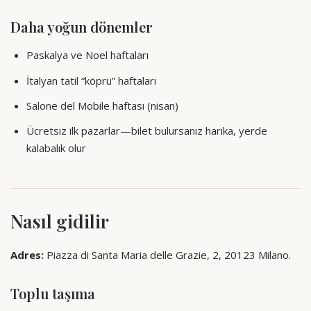
Daha yoğun dönemler
Paskalya ve Noel haftaları
İtalyan tatil “köprü” haftaları
Salone del Mobile haftası (nisan)
Ücretsiz ilk pazarlar—bilet bulursanız harika, yerde
kalabalık olur
Nasıl gidilir
Adres:
Piazza di Santa Maria delle Grazie, 2, 20123 Milano.
Toplu taşıma