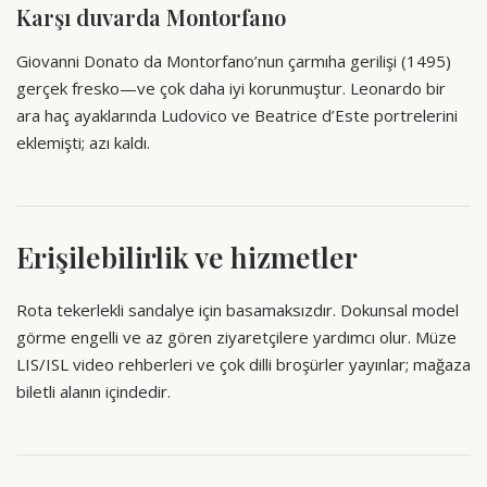
Karşı duvarda Montorfano
Giovanni Donato da Montorfano’nun çarmıha gerilişi (1495)
gerçek fresko—ve çok daha iyi korunmuştur. Leonardo bir
ara haç ayaklarında Ludovico ve Beatrice d’Este portrelerini
eklemişti; azı kaldı.
Erişilebilirlik ve hizmetler
Rota tekerlekli sandalye için basamaksızdır. Dokunsal model
görme engelli ve az gören ziyaretçilere yardımcı olur. Müze
LIS/ISL video rehberleri ve çok dilli broşürler yayınlar; mağaza
biletli alanın içindedir.