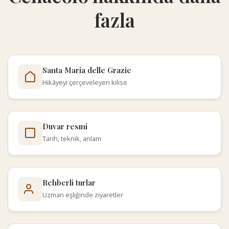
fazla
Santa Maria delle Grazie
Hikâyeyi çerçeveleyen kilise
Duvar resmi
Tarih, teknik, anlam
Rehberli turlar
Uzman eşliğinde ziyaretler