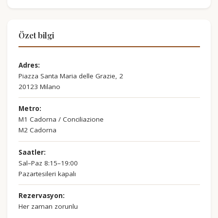
Özet bilgi
Adres:
Piazza Santa Maria delle Grazie, 2
20123 Milano
Metro:
M1 Cadorna / Conciliazione
M2 Cadorna
Saatler:
Sal–Paz 8:15–19:00
Pazartesileri kapalı
Rezervasyon:
Her zaman zorunlu