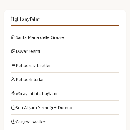
İlgili sayfalar
Santa Maria delle Grazie
Duvar resmi
Rehbersiz biletler
Rehberli turlar
«Sırayı atlat» bağlamı
Son Akşam Yemeği + Duomo
Çalışma saatleri