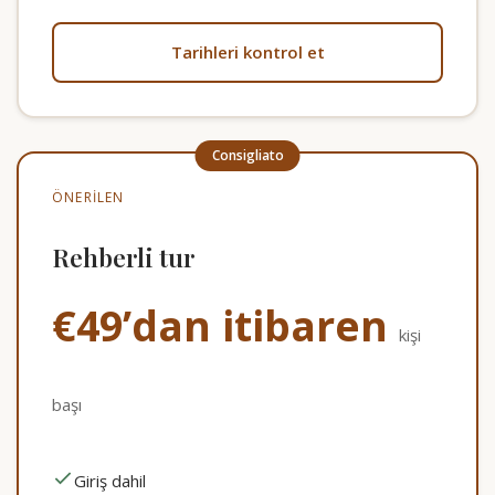
Tarihleri kontrol et
ÖNERILEN
Rehberli tur
€49’dan itibaren
kişi
başı
Giriş dahil