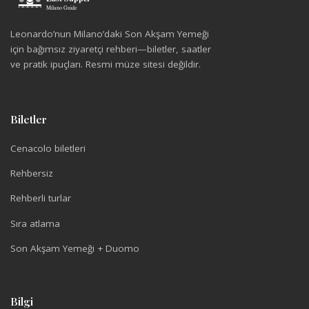
Leonardo’nun Milano’daki Son Akşam Yemeği
için bağımsız ziyaretçi rehberi—biletler, saatler
ve pratik ipuçları. Resmi müze sitesi değildir.
Biletler
Cenacolo biletleri
Rehbersiz
Rehberli turlar
Sıra atlama
Son Akşam Yemeği + Duomo
Bilgi