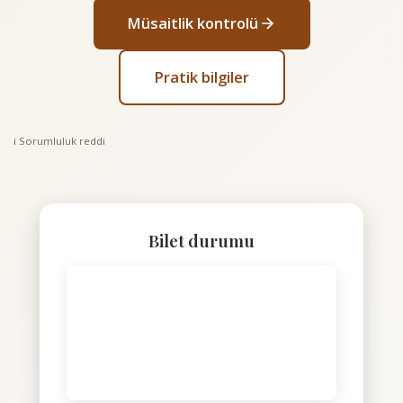
Müsaitlik kontrolü
Pratik bilgiler
ℹ️ Sorumluluk reddi
Bilet durumu