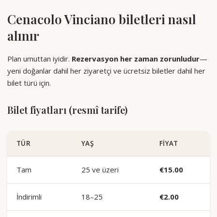
Cenacolo Vinciano biletleri nasıl
alınır
Plan umuttan iyidir.
Rezervasyon her zaman zorunludur
—
yeni doğanlar dahil her ziyaretçi ve ücretsiz biletler dahil her
bilet türü için.
Bilet fiyatları (resmî tarife)
TÜR
YAŞ
FIYAT
Tam
25 ve üzeri
€15.00
İndirimli
18–25
€2.00