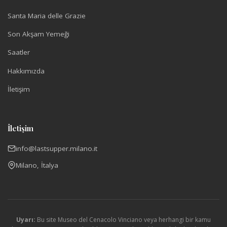
Santa Maria delle Grazie
Son Akşam Yemeği
Saatler
Hakkımızda
İletişim
İletişim
info@lastsupper.milano.it
Milano, İtalya
Uyarı:
Bu site Museo del Cenacolo Vinciano veya herhangi bir kamu