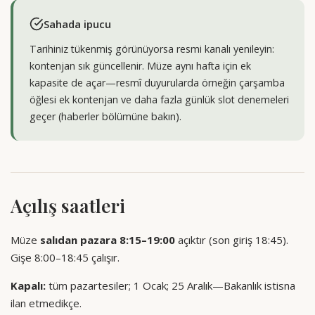
Sahada ipucu
Tarihiniz tükenmiş görünüyorsa resmi kanalı yenileyin:
kontenjan sık güncellenir. Müze aynı hafta için ek
kapasite de açar—resmî duyurularda örneğin çarşamba
öğlesi ek kontenjan ve daha fazla günlük slot denemeleri
geçer (haberler bölümüne bakın).
Açılış saatleri
Müze
salıdan pazara 8:15–19:00
açıktır (son giriş 18:45).
Gişe 8:00–18:45 çalışır.
Kapalı:
tüm pazartesiler; 1 Ocak; 25 Aralık—Bakanlık istisna
ilan etmedikçe.