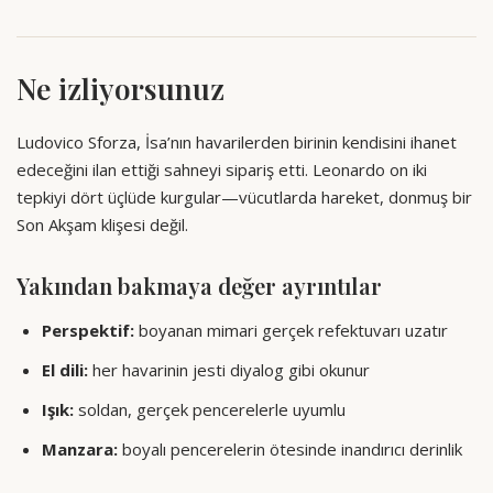
Ne izliyorsunuz
Ludovico Sforza, İsa’nın havarilerden birinin kendisini ihanet
edeceğini ilan ettiği sahneyi sipariş etti. Leonardo on iki
tepkiyi dört üçlüde kurgular—vücutlarda hareket, donmuş bir
Son Akşam klişesi değil.
Yakından bakmaya değer ayrıntılar
Perspektif:
boyanan mimari gerçek refektuvarı uzatır
El dili:
her havarinin jesti diyalog gibi okunur
Işık:
soldan, gerçek pencerelerle uyumlu
Manzara:
boyalı pencerelerin ötesinde inandırıcı derinlik