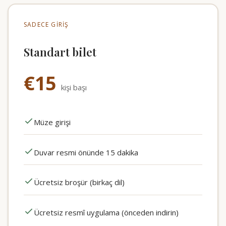
SADECE GIRIŞ
Standart bilet
€15
kişi başı
Müze girişi
Duvar resmi önünde 15 dakika
Ücretsiz broşür (birkaç dil)
Ücretsiz resmî uygulama (önceden indirin)