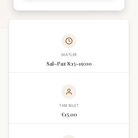
SAATLER
Sal–Paz 8:15–19:00
TAM BILET
€15.00