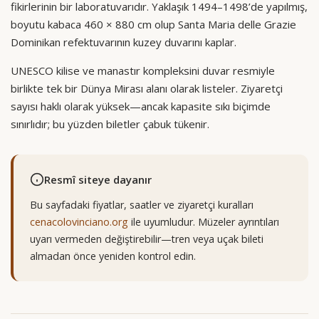
fikirlerinin bir laboratuvarıdır. Yaklaşık 1494–1498’de yapılmış,
boyutu kabaca 460 × 880 cm olup Santa Maria delle Grazie
Dominikan refektuvarının kuzey duvarını kaplar.
UNESCO kilise ve manastır kompleksini duvar resmiyle
birlikte tek bir Dünya Mirası alanı olarak listeler. Ziyaretçi
sayısı haklı olarak yüksek—ancak kapasite sıkı biçimde
sınırlıdır; bu yüzden biletler çabuk tükenir.
Resmî siteye dayanır
Bu sayfadaki fiyatlar, saatler ve ziyaretçi kuralları
cenacolovinciano.org
ile uyumludur. Müzeler ayrıntıları
uyarı vermeden değiştirebilir—tren veya uçak bileti
almadan önce yeniden kontrol edin.