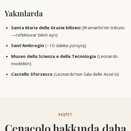
bir son dakika kuralı yoktur.
Yakınlarda
Santa Maria delle Grazie kilisesi
(Bramante’nin tribünü
—refektuvar bileti ayrı)
Sant’Ambrogio
(~10 dakika yürüyüş)
Museo della Scienza e della Tecnologia
(Leonardo
modelleri)
Castello Sforzesco
(Leonardo’nun Sala delle Asse’si)
KEŞFET
Cenacolo hakkında daha