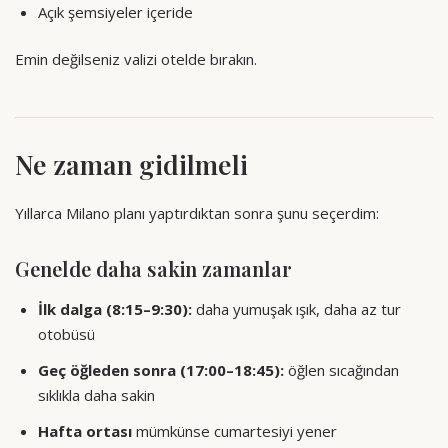
Açık şemsiyeler içeride
Emin değilseniz valizi otelde bırakın.
Ne zaman gidilmeli
Yıllarca Milano planı yaptırdıktan sonra şunu seçerdim:
Genelde daha sakin zamanlar
İlk dalga (8:15–9:30):
daha yumuşak ışık, daha az tur
otobüsü
Geç öğleden sonra (17:00–18:45):
öğlen sıcağından
sıklıkla daha sakin
Hafta ortası
mümkünse cumartesiyi yener