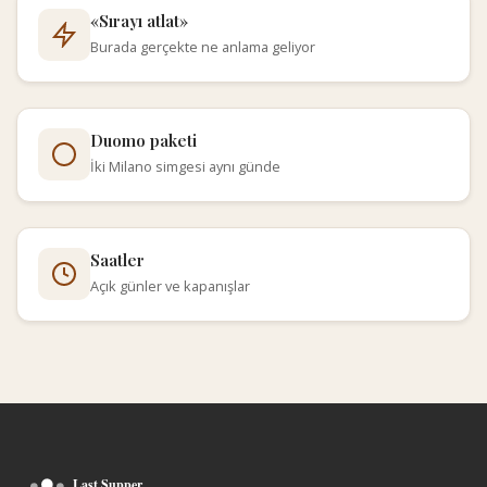
«Sırayı atlat»
Burada gerçekte ne anlama geliyor
Duomo paketi
İki Milano simgesi aynı günde
Saatler
Açık günler ve kapanışlar