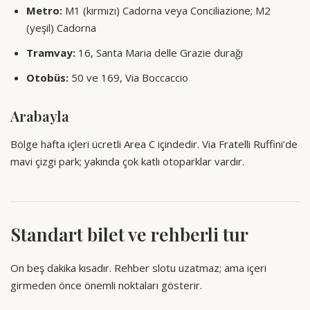
Metro:
M1 (kırmızı) Cadorna veya Conciliazione; M2
(yeşil) Cadorna
Tramvay:
16, Santa Maria delle Grazie durağı
Otobüs:
50 ve 169, Via Boccaccio
Arabayla
Bölge hafta içleri ücretli Area C içindedir. Via Fratelli Ruffini’de
mavi çizgi park; yakında çok katlı otoparklar vardır.
Standart bilet ve rehberli tur
On beş dakika kısadır. Rehber slotu uzatmaz; ama içeri
girmeden önce önemli noktaları gösterir.