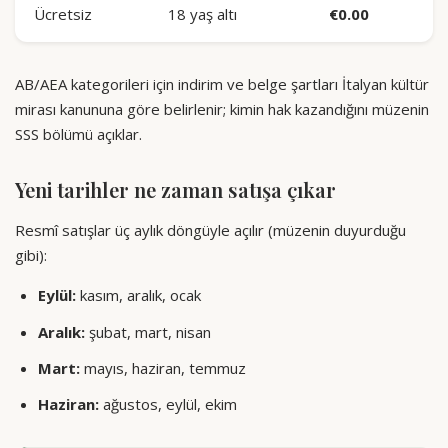
Ücretsiz
18 yaş altı
€0.00
AB/AEA kategorileri için indirim ve belge şartları İtalyan kültür
mirası kanununa göre belirlenir; kimin hak kazandığını müzenin
SSS bölümü açıklar.
Yeni tarihler ne zaman satışa çıkar
Resmî satışlar üç aylık döngüyle açılır (müzenin duyurduğu
gibi):
Eylül:
kasım, aralık, ocak
Aralık:
şubat, mart, nisan
Mart:
mayıs, haziran, temmuz
Haziran:
ağustos, eylül, ekim