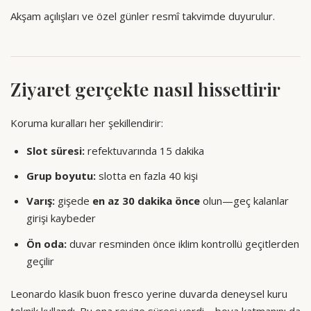
Akşam açılışları ve özel günler resmî takvimde duyurulur.
Ziyaret gerçekte nasıl hissettirir
Koruma kuralları her şekillendirir:
Slot süresi:
refektuvarında 15 dakika
Grup boyutu:
slotta en fazla 40 kişi
Varış:
gişede
en az 30 dakika önce
olun—geç kalanlar
girişi kaybeder
Ön oda:
duvar resminden önce iklim kontrollü geçitlerden
geçilir
Leonardo klasik buon fresco yerine duvarda deneysel kuru