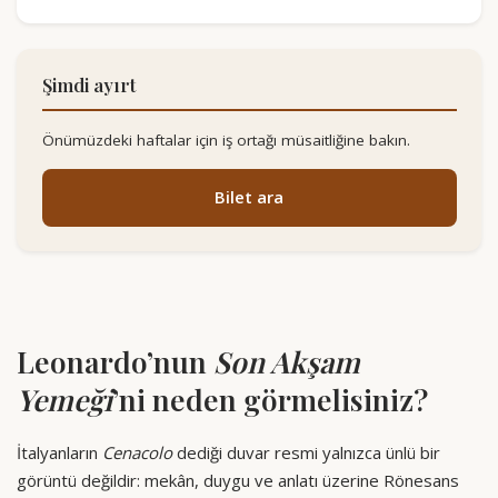
Şimdi ayırt
Önümüzdeki haftalar için iş ortağı müsaitliğine bakın.
Bilet ara
Leonardo’nun
Son Akşam
Yemeği
’ni neden görmelisiniz?
İtalyanların
Cenacolo
dediği duvar resmi yalnızca ünlü bir
görüntü değildir: mekân, duygu ve anlatı üzerine Rönesans