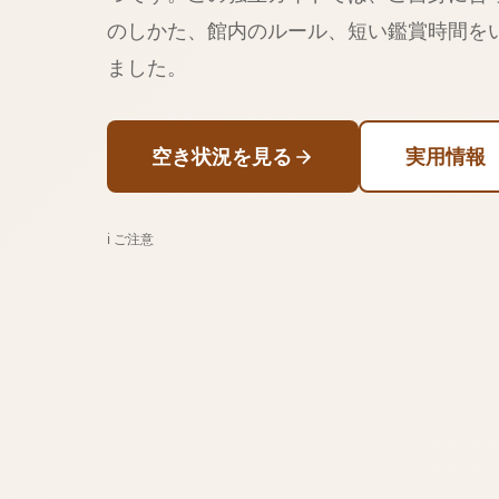
のしかた、館内のルール、短い鑑賞時間を
ました。
空き状況を見る
実用情報
ℹ️ ご注意