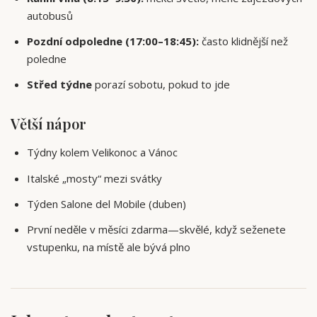
autobusů
Pozdní odpoledne (17:00–18:45):
často klidnější než
poledne
Střed týdne
porazí sobotu, pokud to jde
Větší nápor
Týdny kolem Velikonoc a Vánoc
Italské „mosty“ mezi svátky
Týden Salone del Mobile (duben)
První neděle v měsíci zdarma—skvělé, když seženete
vstupenku, na místě ale bývá plno