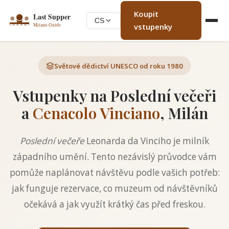
Koupit
CS
vstupenky
Světové dědictví UNESCO od roku 1980
Vstupenky na Poslední večeři
a
Cenacolo Vinciano
, Milán
Poslední večeře
Leonarda da Vinciho je milník
západního umění. Tento nezávislý průvodce vám
pomůže naplánovat návštěvu podle vašich potřeb:
jak funguje rezervace, co muzeum od návštěvníků
očekává a jak využít krátký čas před freskou.