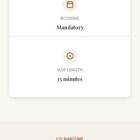
BOOKING
Mandatory
VISIT LENGTH
15 minutes
CO NABÍZÍME