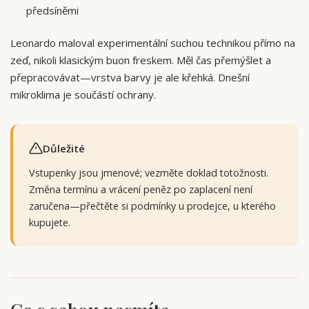
předsíněmi
Leonardo maloval experimentální suchou technikou přímo na
zeď, nikoli klasickým buon freskem. Měl čas přemýšlet a
přepracovávat—vrstva barvy je ale křehká. Dnešní
mikroklima je součástí ochrany.
Důležité
Vstupenky jsou jmenové; vezměte doklad totožnosti.
Změna termínu a vrácení peněz po zaplacení není
zaručena—přečtěte si podmínky u prodejce, u kterého
kupujete.