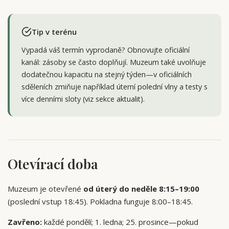
Tip v terénu
Vypadá váš termín vyprodaně? Obnovujte oficiální
kanál: zásoby se často doplňují. Muzeum také uvolňuje
dodatečnou kapacitu na stejný týden—v oficiálních
sděleních zmiňuje například úterní polední vlny a testy s
více denními sloty (viz sekce aktualit).
Otevírací doba
Muzeum je otevřené
od úterý do neděle 8:15–19:00
(poslední vstup 18:45). Pokladna funguje 8:00–18:45.
Zavřeno:
každé pondělí; 1. ledna; 25. prosince—pokud