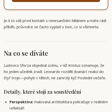
Je-li to váš první kontakt s renesančním Milánem a máte rádi
příběh, průvodce se často vyplatí v tom, co si všimnete.
Na co se díváte
Ludovico Sforza objednal scénu, v níž Kristus oznamuje, že
ho jeden učedník zradí. Leonardo rozdělí dvanáct reakcí do
čtyř trojic—pohyb v tělech, ne zamrzlý kýč Poslední večeře.
Detaily, které stojí za soustředění
Perspektiva:
malovaná architektura pokračuje v reálném
refektáři