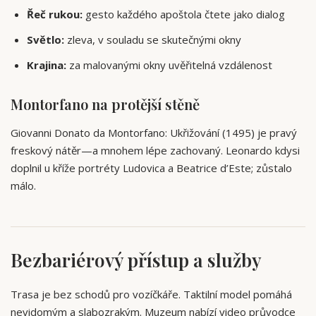
Řeč rukou:
gesto každého apoštola čtete jako dialog
Světlo:
zleva, v souladu se skutečnými okny
Krajina:
za malovanými okny uvěřitelná vzdálenost
Montorfano na protější stěně
Giovanni Donato da Montorfano: Ukřižování (1495) je pravý
freskový nátěr—a mnohem lépe zachovaný. Leonardo kdysi
doplnil u kříže portréty Ludovica a Beatrice d’Este; zůstalo
málo.
Bezbariérový přístup a služby
Trasa je bez schodů pro vozíčkáře. Taktilní model pomáhá
nevidomým a slabozrakým. Muzeum nabízí video průvodce