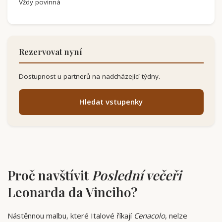
Vždy povinná
Rezervovat nyní
Dostupnost u partnerů na nadcházející týdny.
Hledat vstupenky
Proč navštívit
Poslední večeři
Leonarda da Vinciho?
Nástěnnou malbu, které Italové říkají
Cenacolo
, nelze