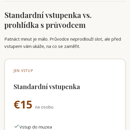
Standardní vstupenka vs.
prohlídka s průvodcem
Patnáct minut je málo. Průvodce neprodlouží slot, ale před
vstupem vám ukáže, na co se zaměřit.
JEN VSTUP
Standardní vstupenka
€15
na osobu
Vstup do muzea