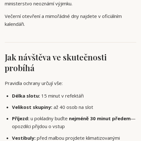
ministerstvo neoznámí výjimku.
Večerní otevření a mimořádné dny najdete v oficiálním
kalendáři.
Jak návštěva ve skutečnosti
probíhá
Pravidla ochrany určují vše:
Délka slotu:
15 minut v refektáři
Velikost skupiny:
až 40 osob na slot
Příjezd:
u pokladny buďte
nejméně 30 minut předem
—
opozdilci přijdou o vstup
Vestibuly:
před malbou projdete klimatizovanými