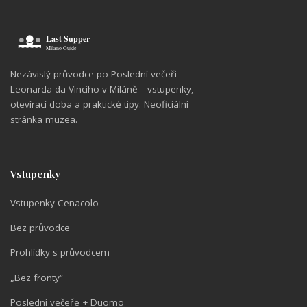
Nezávislý průvodce po Poslední večeři
Leonarda da Vinciho v Miláně—vstupenky,
otevírací doba a praktické tipy. Neoficiální
stránka muzea.
Vstupenky
Vstupenky Cenacolo
Bez průvodce
Prohlídky s průvodcem
„Bez fronty“
Poslední večeře + Duomo