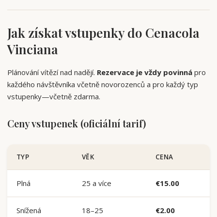
Jak získat vstupenky do Cenacola
Vinciana
Plánování vítězí nad nadějí.
Rezervace je vždy povinná
pro
každého návštěvníka včetně novorozenců a pro každý typ
vstupenky—včetně zdarma.
Ceny vstupenek (oficiální tarif)
TYP
VĚK
CENA
Plná
25 a více
€15.00
Snížená
18–25
€2.00