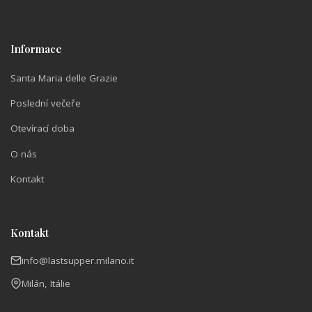
Informace
Santa Maria delle Grazie
Poslední večeře
Otevírací doba
O nás
Kontakt
Kontakt
info@lastsupper.milano.it
Milán, Itálie