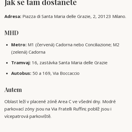
Jak se tam dostanete
Adresa:
Piazza di Santa Maria delle Grazie, 2, 20123 Milano.
MHD
Metro:
M1 (červená) Cadorna nebo Conciliazione; M2
(zelená) Cadorna
Tramvaj:
16, zastávka Santa Maria delle Grazie
Autobus:
50 a 169, Via Boccaccio
Autem
Oblast leží v placené zóně Area C ve všední dny. Modré
parkovací zóny jsou na Via Fratelli Ruffini; poblíž jsou i
vícepatrová parkoviště.