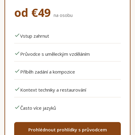
od €49
na osobu
Vstup zahrnut
Průvodce s uměleckým vzděláním
Příběh zadání a kompozice
Kontext techniky a restaurování
Často více jazyků
Prohlédnout prohlídky s průvodcem