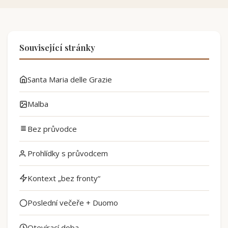
Související stránky
Santa Maria delle Grazie
Malba
Bez průvodce
Prohlídky s průvodcem
Kontext „bez fronty“
Poslední večeře + Duomo
Otevírací doba