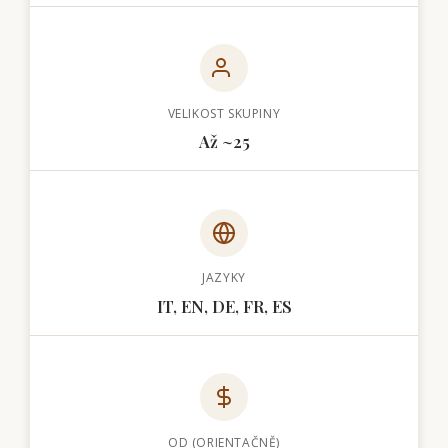
VELIKOST SKUPINY
Až ~25
JAZYKY
IT, EN, DE, FR, ES
OD (ORIENTAČNĚ)