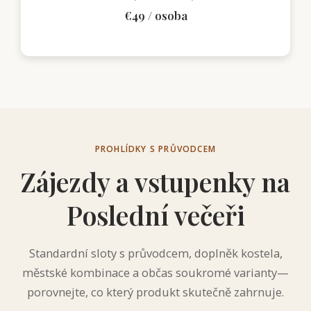
€49 / osoba
PROHLÍDKY S PRŮVODCEM
Zájezdy a vstupenky na
Poslední večeři
Standardní sloty s průvodcem, doplněk kostela,
městské kombinace a občas soukromé varianty—
porovnejte, co který produkt skutečně zahrnuje.