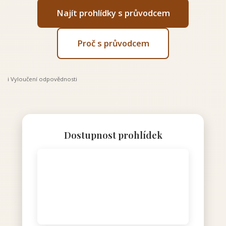
Najít prohlídky s průvodcem
Proč s průvodcem
ℹ️ Vyloučení odpovědnosti
Dostupnost prohlídek