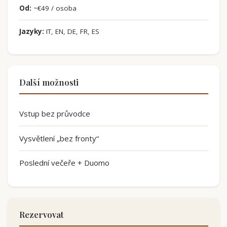
Od:
~€49 / osoba
Jazyky:
IT, EN, DE, FR, ES
Další možnosti
Vstup bez průvodce
Vysvětlení „bez fronty“
Poslední večeře + Duomo
Rezervovat