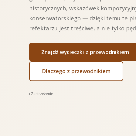
historycznych, wskazówek kompozycyjny
konserwatorskiego — dzięki temu te pi
refektarzu jest treściwe, a nie tylko pę
Znajdź wycieczki z przewodnikiem
Dlaczego z przewodnikiem
ℹ️ Zastrzeżenie