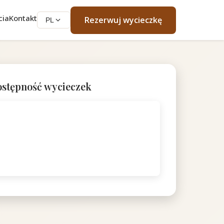
cia
Kontakt
Rezerwuj wycieczkę
PL
stępność wycieczek