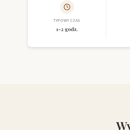
TYPOWY CZAS
1–2 godz.
Wy