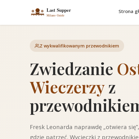
Strona g
Z wykwalifikowanym przewodnikiem
Zwiedzanie
Os
Wieczerzy
z
przewodnikie
Fresk Leonarda naprawdę „otwiera się”,
gdzie patrzeć. Wycieczki z przewodnik