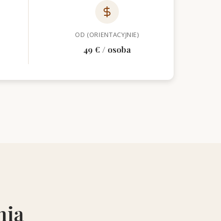
OD (ORIENTACYJNIE)
49 € / osoba
nią