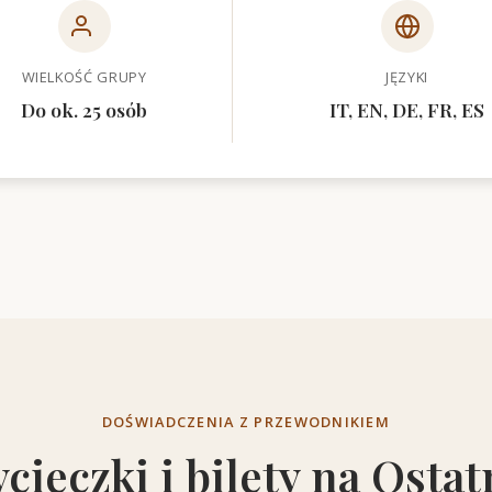
WIELKOŚĆ GRUPY
JĘZYKI
Do ok. 25 osób
IT, EN, DE, FR, ES
DOŚWIADCZENIA Z PRZEWODNIKIEM
cieczki i bilety na Ostat