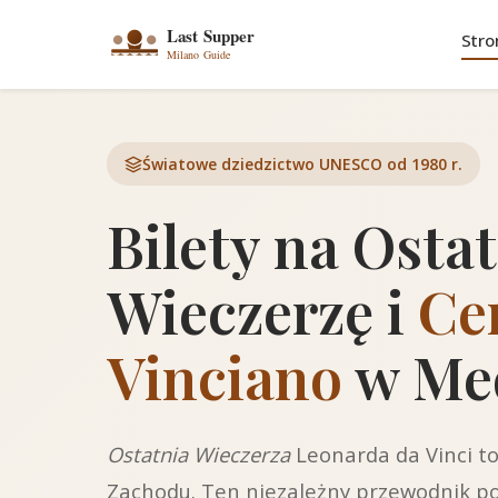
Stro
Światowe dziedzictwo UNESCO od 1980 r.
Bilety na Osta
Wieczerzę i
Ce
Vinciano
w Med
Ostatnia Wieczerza
Leonarda da Vinci t
Zachodu. Ten niezależny przewodnik 