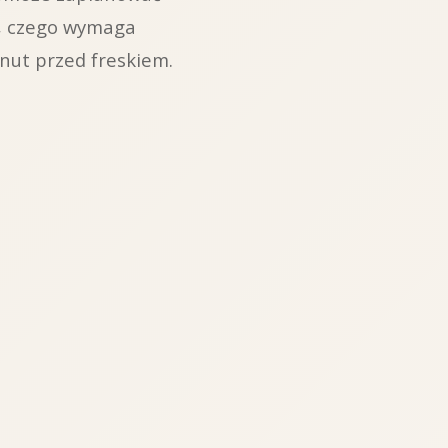
ja, czego wymaga
nut przed freskiem.