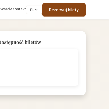
twarcia
Kontakt
Rezerwuj bilety
PL
Dostępność biletów