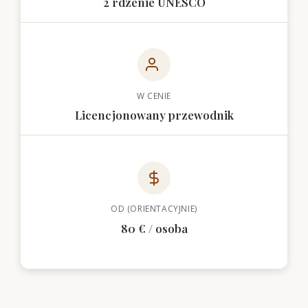
2 rdzenie UNESCO
W CENIE
Licencjonowany przewodnik
OD (ORIENTACYJNIE)
80 € / osoba