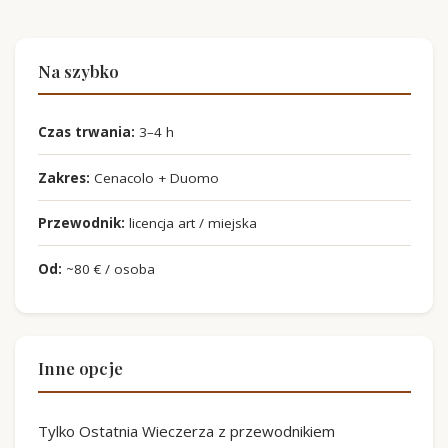
Na szybko
Czas trwania:
3–4 h
Zakres:
Cenacolo + Duomo
Przewodnik:
licencja art / miejska
Od:
~80 € / osoba
Inne opcje
Tylko Ostatnia Wieczerza z przewodnikiem