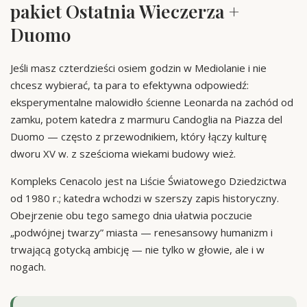
pakiet Ostatnia Wieczerza +
Duomo
Jeśli masz czterdzieści osiem godzin w Mediolanie i nie
chcesz wybierać, ta para to efektywna odpowiedź:
eksperymentalne malowidło ścienne Leonarda na zachód od
zamku, potem katedra z marmuru Candoglia na Piazza del
Duomo — często z przewodnikiem, który łączy kulturę
dworu XV w. z sześcioma wiekami budowy wież.
Kompleks Cenacolo jest na Liście Światowego Dziedzictwa
od 1980 r.; katedra wchodzi w szerszy zapis historyczny.
Obejrzenie obu tego samego dnia ułatwia poczucie
„podwójnej twarzy” miasta — renesansowy humanizm i
trwającą gotycką ambicję — nie tylko w głowie, ale i w
nogach.