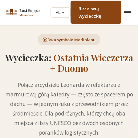
Rezerwuj
PL
wycieczkę
Dwa symbole Mediolanu
Wycieczka:
Ostatnia Wieczerza
+ Duomo
Połącz arcydzieło Leonarda w refektarzu z
marmurową górą katedry — często ze spacerem po
dachu — w jednym łuku z przewodnikiem przez
śródmieście. Dla podróżnych, którzy chcą oba
miejsca z listy UNESCO bez dwóch osobnych
poranków logistycznych.