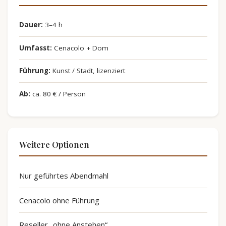
Dauer:
3–4 h
Umfasst:
Cenacolo + Dom
Führung:
Kunst / Stadt, lizenziert
Ab:
ca. 80 € / Person
Weitere Optionen
Nur geführtes Abendmahl
Cenacolo ohne Führung
Reseller „ohne Anstehen“