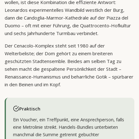
wollen, ist diese Kombination die effiziente Antwort:
Leonardos experimentelles Wandbild westlich der Burg,
dann die Candoglia-Marmor-Kathedrale auf der Piazza del
Duomo – oft mit einer Führung, die Quattrocento-Hofkultur
und sechs Jahrhunderte Turmbau verbindet.
Der Cenacolo-Komplex steht seit 1980 auf der
Welterbeliste; der Dom gehört zu einem breiteren
geschützten Stadtensemble. Beides am selben Tag zu
sehen macht die gespaltene Persönlichkeit der Stadt –
Renaissance-Humanismus und beharrliche Gotik – spürbarer
in den Beinen und im Kopf.
Praktisch
Ein Voucher, ein Treffpunkt, eine Ansprechperson, falls
eine Metrolinie streikt. Handels-Bundles unterbieten
manchmal die Summe getrennt gebuchter