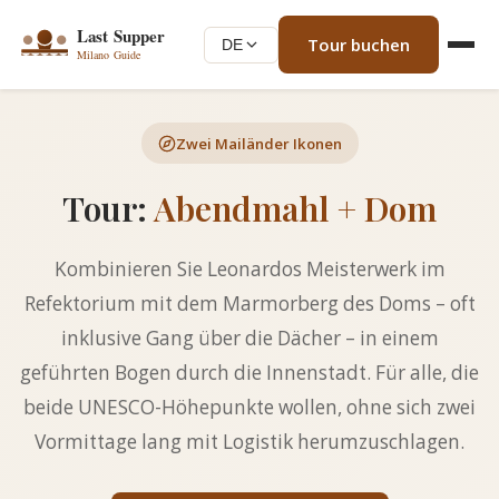
Tour buchen
DE
Zwei Mailänder Ikonen
Tour:
Abendmahl + Dom
Kombinieren Sie Leonardos Meisterwerk im
Refektorium mit dem Marmorberg des Doms – oft
inklusive Gang über die Dächer – in einem
geführten Bogen durch die Innenstadt. Für alle, die
beide UNESCO-Höhepunkte wollen, ohne sich zwei
Vormittage lang mit Logistik herumzuschlagen.