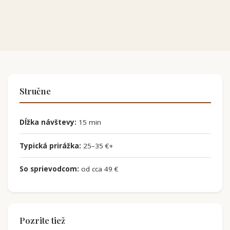
Stručne
Dĺžka návštevy:
15 min
Typická prirážka:
25–35 €+
So sprievodcom:
od cca 49 €
Pozrite tiež