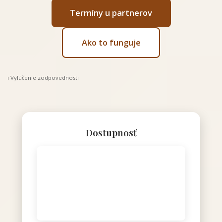
Termíny u partnerov
Ako to funguje
ℹ️ Vylúčenie zodpovednosti
Dostupnosť