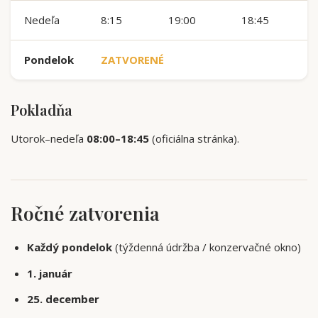
Nedeľa
8:15
19:00
18:45
Pondelok
ZATVORENÉ
Pokladňa
Utorok–nedeľa
08:00–18:45
(oficiálna stránka).
Ročné zatvorenia
Každý pondelok
(týždenná údržba / konzervačné okno)
1. január
25. december