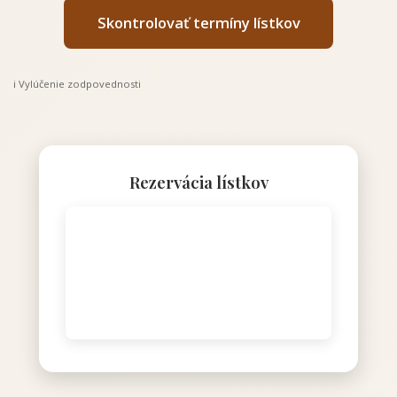
Skontrolovať termíny lístkov
ℹ️ Vylúčenie zodpovednosti
Rezervácia lístkov