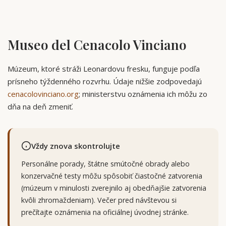
Museo del Cenacolo Vinciano
Múzeum, ktoré stráži Leonardovu fresku, funguje podľa
prísneho týždenného rozvrhu. Údaje nižšie zodpovedajú
cenacolovinciano.org
; ministerstvu oznámenia ich môžu zo
dňa na deň zmeniť.
Vždy znova skontrolujte
Personálne porady, štátne smútočné obrady alebo
konzervačné testy môžu spôsobiť čiastočné zatvorenia
(múzeum v minulosti zverejnilo aj obedňajšie zatvorenia
kvôli zhromaždeniam). Večer pred návštevou si
prečítajte oznámenia na oficiálnej úvodnej stránke.