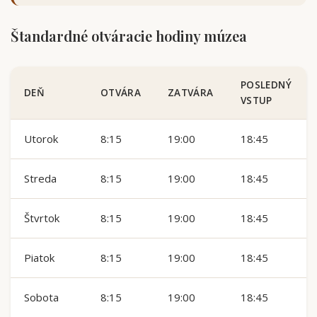
Štandardné otváracie hodiny múzea
POSLEDNÝ
DEŇ
OTVÁRA
ZATVÁRA
VSTUP
Utorok
8:15
19:00
18:45
Streda
8:15
19:00
18:45
Štvrtok
8:15
19:00
18:45
Piatok
8:15
19:00
18:45
Sobota
8:15
19:00
18:45