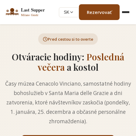
Rezervovať
SK
Pred cestou si to overte
Otváracie hodiny:
Posledná
večera
a kostol
Časy múzea Cenacolo Vinciano, samostatné hodiny
bohoslužieb v Santa Maria delle Grazie a dni
zatvorenia, ktoré návštevníkov zaskočia (pondelky,
1. januára, 25. decembra a občasné personálne
zhromaždenia).