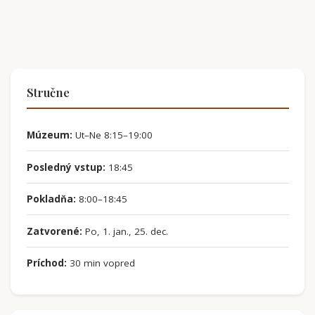
Stručne
Múzeum:
Ut–Ne 8:15–19:00
Posledný vstup:
18:45
Pokladňa:
8:00–18:45
Zatvorené:
Po, 1. jan., 25. dec.
Príchod:
30 min vopred